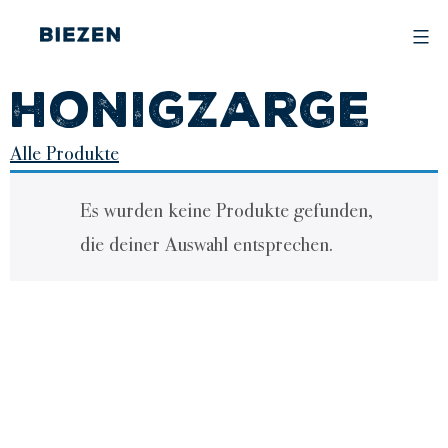
Skip
to
content
BIEZEN
Honigzarge
Alle Produkte
Es wurden keine Produkte gefunden,
die deiner Auswahl entsprechen.