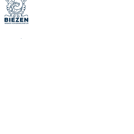
Info/Rechtliches
Impressum
Kinderschutzkonzept
Datenschutz
Zertifikate
Jobs und Praktika
Shop
Versand und Übergabe
AGB’s
Shop