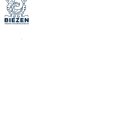
Info/Rechtliches
Impressum
Kinderschutzkonzept
Datenschutz
Zertifikate
Jobs und Praktika
Shop
Versand und Übergabe
AGB’s
Shop