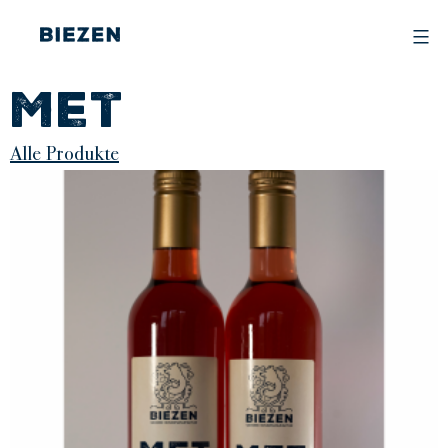
Skip
to
content
BIEZEN
Met
Alle Produkte