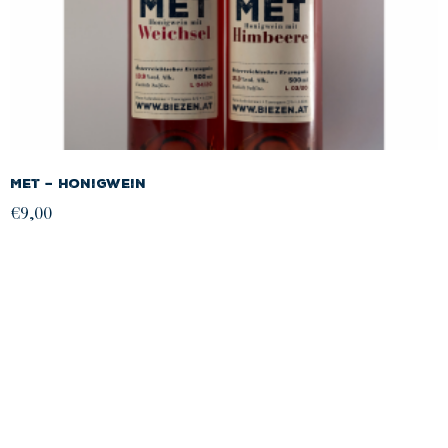
Ich stimme den Datenschutzbestimmu
Met – Honigwein
€
9,00