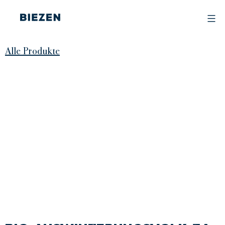
Skip
to
content
BIEZEN
Alle Produkte