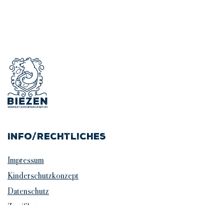
Info/Rechtliches
Impressum
Kinderschutzkonzept
Datenschutz
Zertifikate
Jobs und Praktika