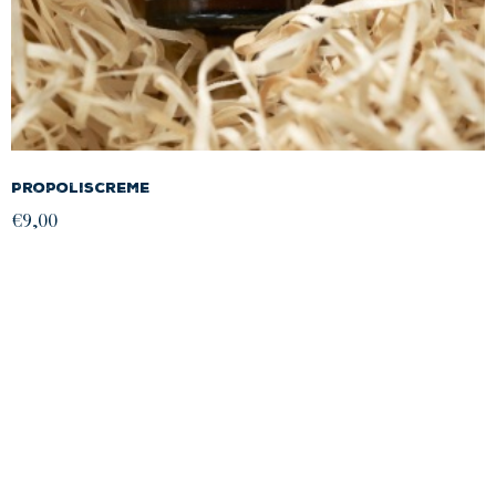
Propoliscreme
€
9,00