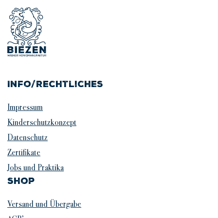
Info/Rechtliches
Impressum
Kinderschutzkonzept
Datenschutz
Zertifikate
Jobs und Praktika
Shop
Versand und Übergabe