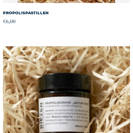
Propolispastillen
€
6,00