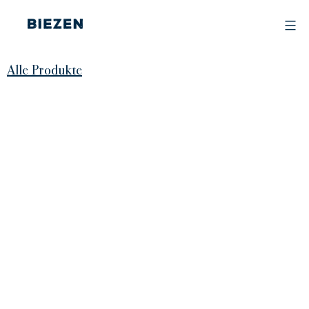
Skip
to
content
BIEZEN
Alle Produkte