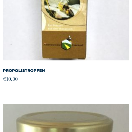
Propolistropfen
€
10,00