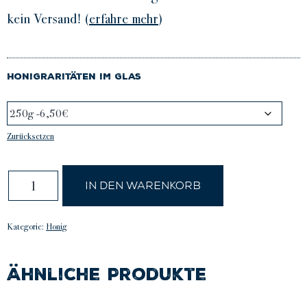
kein Versand! (
erfahre mehr
)
Honigraritäten im Glas
Zurücksetzen
Ich stimme den Datenschutzbestimmu
Wiener
In den Warenkorb
Sommer
Menge
Kategorie:
Honig
Ähnliche Produkte