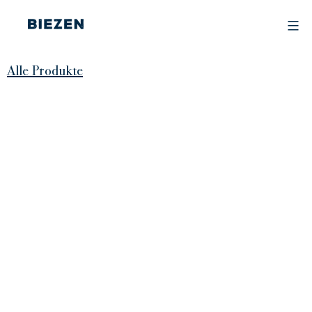
Skip
to
content
BIEZEN
Alle Produkte